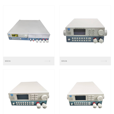
6113
6111