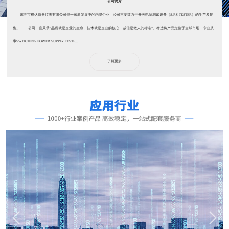
公司简介
东莞市桦达仪器仪表有限公司是一家新发展中的内资企业，公司主要致力于开关电源测试设备（S.P.S TESTER）的生产及销
售。 公司一直秉承“品质就是企业的生命、技术就是企业的核心，诚信是做人的标准”。桦达将产品定位于全球市场，专业从
事SWITCHING POWER SUPPLY TESTE...
了解更多