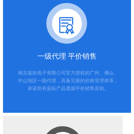
6311A
6310A
一级代理 平价销售
南京嘉拓电子有限公司官方授权的广州、佛山、
中山地区一级代理，具备完善的价格管理体系，
承诺所有嘉拓产品遵循平价销售原则。