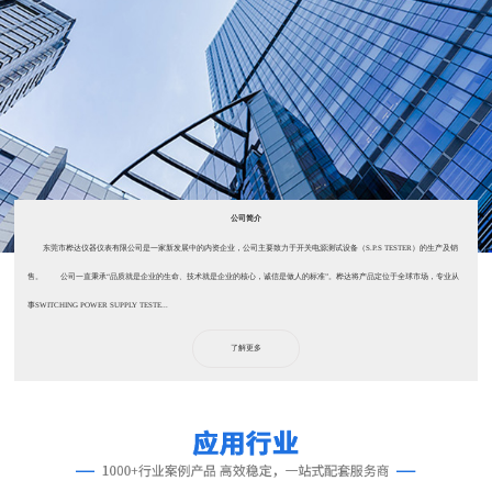
公司简介
东莞市桦达仪器仪表有限公司是一家新发展中的内资企业，公司主要致力于开关电源测试设备（S.P.S TESTER）的生产及销
售。 公司一直秉承“品质就是企业的生命、技术就是企业的核心，诚信是做人的标准”。桦达将产品定位于全球市场，专业从
事SWITCHING POWER SUPPLY TESTE...
了解更多