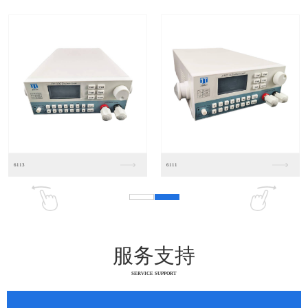
11
6321A
6312A
服务支持
SERVICE SUPPORT