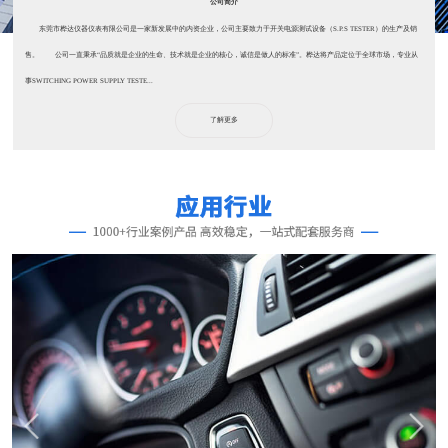
公司简介
东莞市桦达仪器仪表有限公司是一家新发展中的内资企业，公司主要致力于开关电源测试设备（S.P.S TESTER）的生产及销
售。 公司一直秉承“品质就是企业的生命、技术就是企业的核心，诚信是做人的标准”。桦达将产品定位于全球市场，专业从
事SWITCHING POWER SUPPLY TESTE...
了解更多