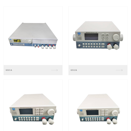
6113
6111